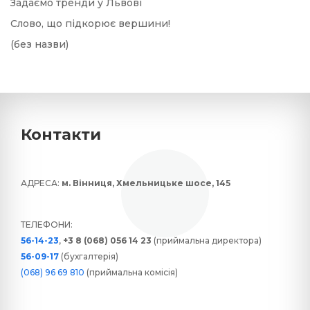
Задаємо тренди у Львові
Слово, що підкорює вершини!
(без назви)
Контакти
АДРЕСА:
м. Вінниця, Хмельницьке шосе, 145
ТЕЛЕФОНИ:
56-14-23
,
+3 8 (068) 056 14 23
(приймальна директора)
56-09-17
(бухгалтерія)
(068) 96 69 810
(приймальна комісія)