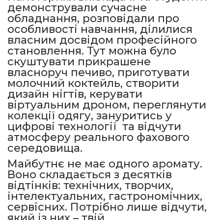
демонстрували сучасне
обладнання, розповідали про
особливості навчання, ділилися
власним досвідом професійного
становлення. Тут можна було
скуштувати прикрашене
власноруч печиво, приготувати
молочний коктейль, створити
дизайн нігтів, керувати
віртуальним дроном, переглянути
колекції одягу, зануритись у
цифрові технології та відчути
атмосферу реального фахового
середовища.
Майбутнє не має одного аромату.
Воно складається з десятків
відтінків: технічних, творчих,
інтелектуальних, гастрономічних,
сервісних. Потрібно лише відчути,
який із них – твій.