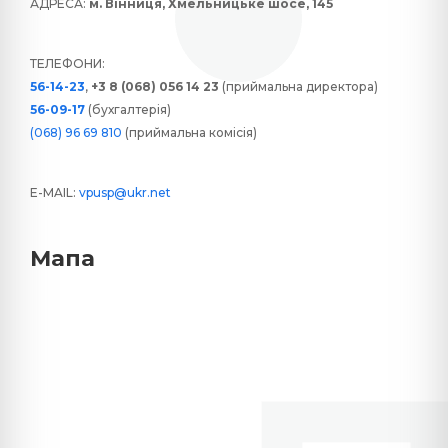
АДРЕСА:
м. Вінниця, Хмельницьке шосе, 145
ТЕЛЕФОНИ:
56-14-23
,
+3 8 (068) 056 14 23
(приймальна директора)
56-09-17
(бухгалтерія)
(068) 96 69 810
(приймальна комісія)
E-MAIL:
vpusp@ukr.net
Мапа