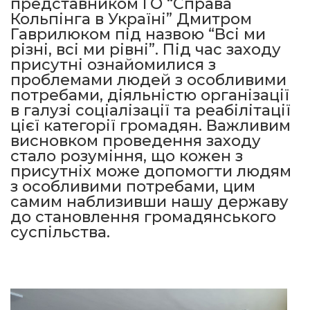
представником ГО “Справа
Кольпінга в Україні” Дмитром
Гаврилюком під назвою “Всі ми
різні, всі ми рівні”. Під час заходу
присутні ознайомилися з
проблемами людей з особливими
потребами, діяльністю організації
в галузі соціалізації та реабілітації
цієї категорії громадян. Важливим
висновком проведення заходу
стало розуміння, що кожен з
присутніх може допомогти людям
з особливими потребами, цим
самим наблизивши нашу державу
до становлення громадянського
суспільства.