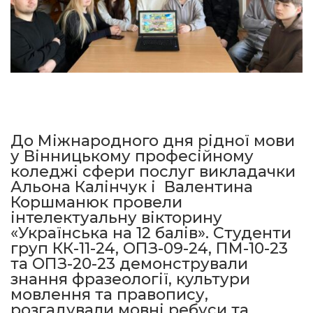
До Міжнародного дня рідної мови
у Вінницькому професійному
коледжі сфери послуг викладачки
Альона Калінчук і Валентина
Коршманюк провели
інтелектуальну вікторину
«Українська на 12 балів». Студенти
груп КК-11-24, ОПЗ-09-24, ПМ-10-23
та ОПЗ-20-23 демонстрували
знання фразеології, культури
мовлення та правопису,
розгадували мовні ребуси та