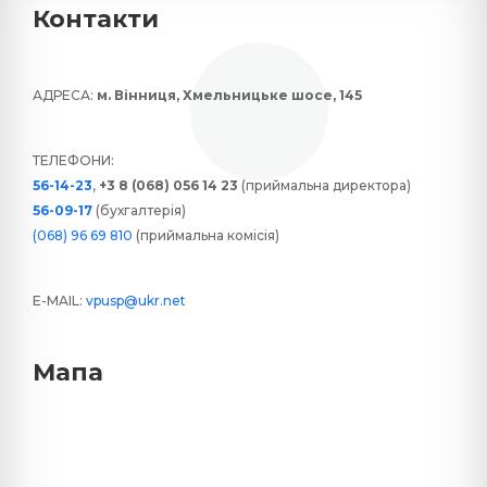
Контакти
АДРЕСА:
м. Вінниця, Хмельницьке шосе, 145
ТЕЛЕФОНИ:
56-14-23
,
+3 8 (068) 056 14 23
(приймальна директора)
56-09-17
(бухгалтерія)
(068) 96 69 810
(приймальна комісія)
E-MAIL:
vpusp@ukr.net
Мапа