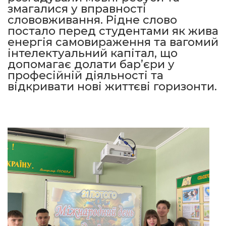
змагалися у вправності
слововживання. Рідне слово
постало перед студентами як жива
енергія самовираження та вагомий
інтелектуальний капітал, що
допомагає долати бар’єри у
професійній діяльності та
відкривати нові життєві горизонти.