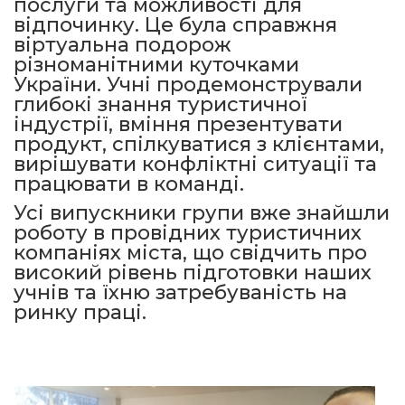
послуги та можливості для
відпочинку. Це була справжня
віртуальна подорож
різноманітними куточками
України. Учні продемонстрували
глибокі знання туристичної
індустрії, вміння презентувати
продукт, спілкуватися з клієнтами,
вирішувати конфліктні ситуації та
працювати в команді.
Усі випускники групи вже знайшли
роботу в провідних туристичних
компаніях міста, що свідчить про
високий рівень підготовки наших
учнів та їхню затребуваність на
ринку праці.