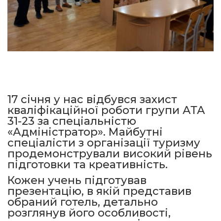
17 січня у нас відбувся захист
кваліфікаційної роботи групи АТА
31-23 за спеціальністю
«Адміністратор». Майбутні
спеціалісти з організації туризму
продемонстрували високий рівень
підготовки та креативність.
Кожен учень підготував
презентацію, в якій представив
обраний готель, детально
розглянув його особливості,