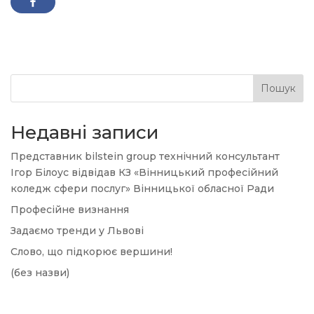
Пошук
Недавні записи
Представник bilstein group технічний консультант
Ігор Білоус відвідав КЗ «Вінницький професійний
коледж сфери послуг» Вінницької обласної Ради
Професійне визнання
Задаємо тренди у Львові
Слово, що підкорює вершини!
(без назви)