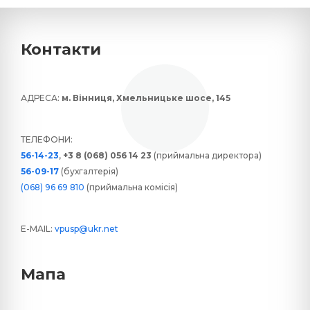
Контакти
АДРЕСА:
м. Вінниця, Хмельницьке шосе, 145
ТЕЛЕФОНИ:
56-14-23
,
+3 8 (068) 056 14 23
(приймальна директора)
56-09-17
(бухгалтерія)
(068) 96 69 810
(приймальна комісія)
E-MAIL:
vpusp@ukr.net
Мапа