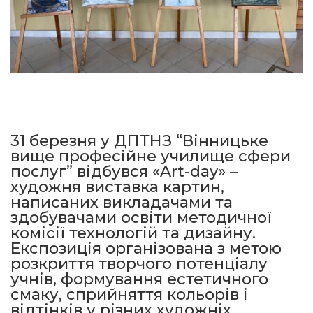
31 березня у ДПТНЗ “Вінницьке
вище професійне училище сфери
послуг” відбувся «Art-day» –
художня виставка картин,
написаних викладачами та
здобувачами освіти методичної
комісії технологій та дизайну.
Експозиція організована з метою
розкриття творчого потенціалу
учнів, формування естетичного
смаку, сприйняття кольорів і
відтінків у різних художніх