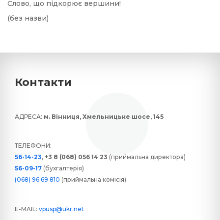
Слово, що підкорює вершини!
(без назви)
Контакти
АДРЕСА:
м. Вінниця, Хмельницьке шосе, 145
ТЕЛЕФОНИ:
56-14-23
,
+3 8 (068) 056 14 23
(приймальна директора)
56-09-17
(бухгалтерія)
(068) 96 69 810
(приймальна комісія)
E-MAIL:
vpusp@ukr.net