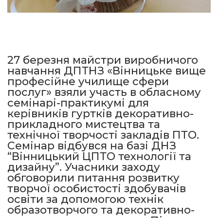
27 березня майстри виробничого
навчання ДПТНЗ «Вінницьке вище
професійне училище сфери
послуг» взяли участь в обласному
семінарі-практикумі для
керівників гуртків декоративно-
прикладного мистецтва та
технічної творчості закладів ПТО.
Семінар відбувся на базі ДНЗ
“Вінницький ЦПТО технології та
дизайну”. Учасники заходу
обговорили питання розвитку
творчої особистості здобувачів
освіти за допомогою технік
образотворчого та декоративно-