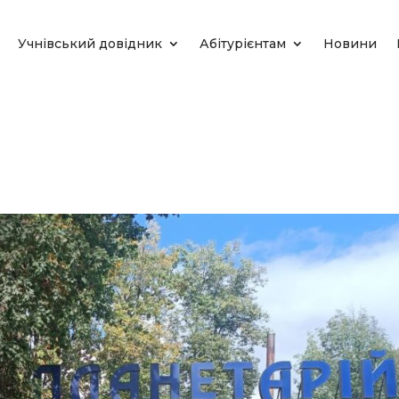
Учнівський довідник
Абітурієнтам
Новини