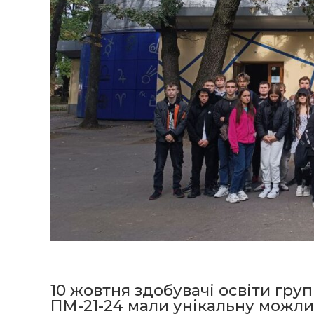
10 жовтня здобувачі освіти груп
ПМ-21-24 мали унікальну можли