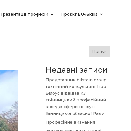
Презентації професій
Проєкт EU4Skills
Пошук
Недавні записи
Представник bilstein group
технічний консультант Ігор
Білоус відвідав КЗ
«Вінницький професійний
коледж сфери послуг»
Вінницької обласної Ради
Професійне визнання