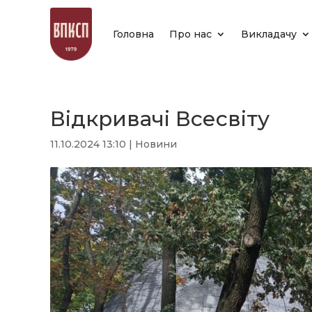
Головна
Про нас
Викладачу
Відкривачі Всесвіту
11.10.2024 13:10
|
Новини