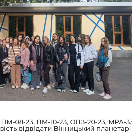
 ПМ-08-23, ПМ-10-23, ОПЗ-20-23, МРА-33
вість відвідати Вінницький планетарі