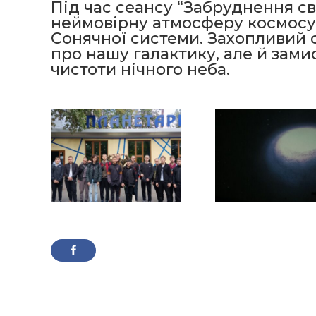
Під час сеансу “Забруднення сві
неймовірну атмосферу космосу,
Сонячної системи. Захопливий 
про нашу галактику, але й зам
чистоти нічного неба.