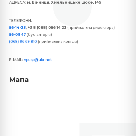
АДРЕСА:
м. Вінниця, Хмельницьке шосе, 145
ТЕЛЕФОНИ:
56-14-23
,
+3 8 (068) 056 14 23
(приймальна директора)
56-09-17
(бухгалтерія)
(068) 96 69 810
(приймальна комісія)
E-MAIL:
vpusp@ukr.net
Мапа