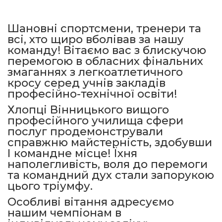
Шановні спортсмени, тренери та
всі, хто щиро вболівав за нашу
команду! Вітаємо вас з блискучою
перемогою в обласних фінальних
змаганнях з легкоатлетичного
кросу серед учнів закладів
професійно-технічної освіти!
Хлопці Вінницького вищого
професійного училища сфери
послуг продемонстрували
справжню майстерність, здобувши
І командне місце! Їхня
наполегливість, воля до перемоги
та командний дух стали запорукою
цього тріумфу.
Особливі вітання адресуємо
нашим чемпіонам в