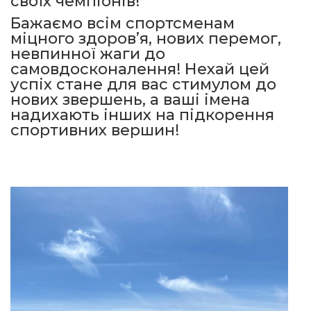
своїх чемпіонів!
Бажаємо всім спортсменам
міцного здоров’я, нових перемог,
невпинної жаги до
самовдосконалення! Нехай цей
успіх стане для вас стимулом до
нових звершень, а ваші імена
надихають інших на підкорення
спортивних вершин!