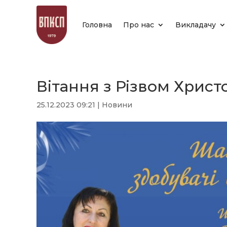
Головна
Про нас
Викладачу
Вітання з Різвом Христ
25.12.2023 09:21
|
Новини