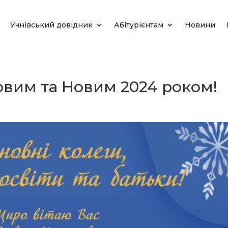
Учнівський довідник
Абітурієнтам
Новини
овим та Новим 2024 роком!