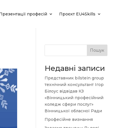
Презентації професій
Проєкт EU4Skills
Пошук
Недавні записи
Представник bilstein group
технічний консультант Ігор
Білоус відвідав КЗ
«Вінницький професійний
коледж сфери послуг»
Вінницької обласної Ради
Професійне визнання