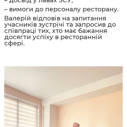
– досвід у лавах ЗСУ;
– вимоги до персоналу ресторану.
Валерій відповів на запитання
учасників зустрічі та запросив до
співпраці тих, хто має бажання
досягти успіху в ресторанній
сфері.