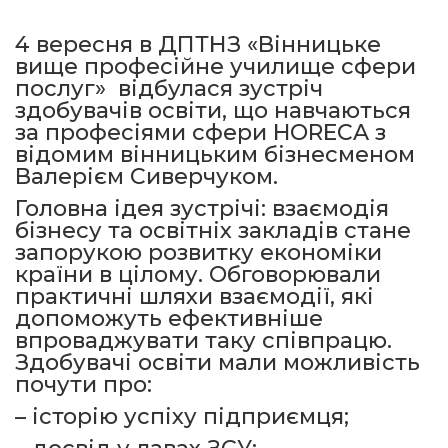
4 вересня в ДПТНЗ «Вінницьке
вище професійне училище сфери
послуг» відбулася зустріч
здобувачів освіти, що навчаються
за професіями сфери HORECA з
відомим вінницьким бізнесменом
Валерієм Сиверчуком.
Головна ідея зустрічі: взаємодія
бізнесу та освітніх закладів стане
запорукою розвитку економіки
країни в цілому. Обговорювали
практичні шляхи взаємодії, які
допоможуть ефективніше
впроваджувати таку співпрацю.
Здобувачі освіти мали можливість
почути про:
– історію успіху підприємця;