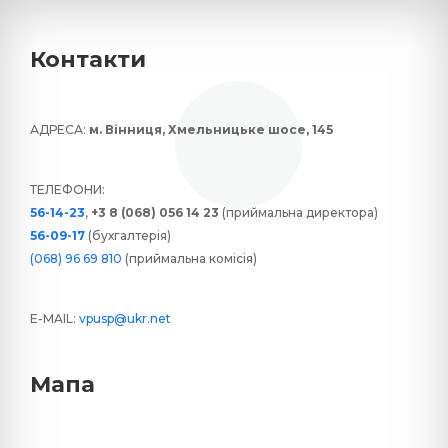
Контакти
АДРЕСА:
м. Вінниця, Хмельницьке шосе, 145
ТЕЛЕФОНИ:
56-14-23
,
+3 8 (068) 056 14 23
(приймальна директора)
56-09-17
(бухгалтерія)
(068) 96 69 810
(приймальна комісія)
E-MAIL:
vpusp@ukr.net
Мапа