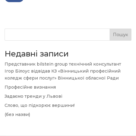
Пошук
Недавні записи
Представник bilstein group технічний консультант
Ігор Білоус відвідав КЗ «Вінницький професійний
коледж сфери послуг» Вінницької обласної Ради
Професійне визнання
Задаємо тренди у Львові
Слово, що підкорює вершини!
(без назви)