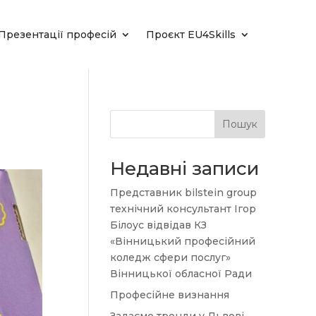
Презентації професій
Проєкт EU4Skills
Пошук
Недавні записи
Представник bilstein group
технічний консультант Ігор
Білоус відвідав КЗ
«Вінницький професійний
коледж сфери послуг»
Вінницької обласної Ради
Професійне визнання