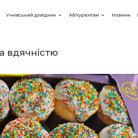
Учнівський довідник
Абітурієнтам
Новини
а вдячністю