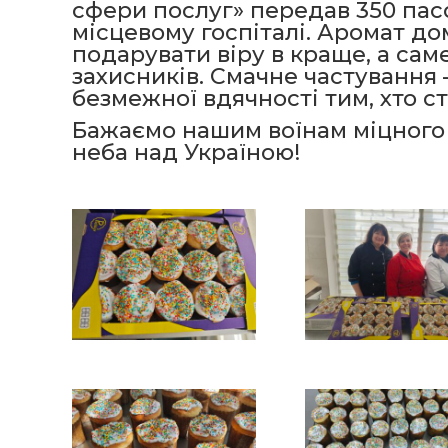
сфери послуг» передав 350 пасок
місцевому госпіталі. Аромат до
подарувати віру в краще, а сам
захисників. Смачне частування 
безмежної вдячності тим, хто ст
Бажаємо нашим воїнам міцного 
неба над Україною!