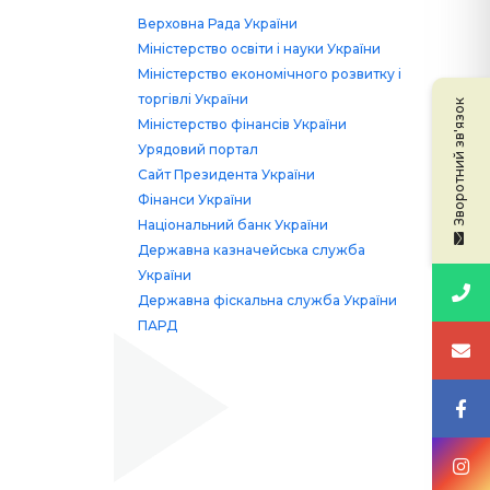
Верховна Рада України
Міністерство освіти і науки України
Міністерство економічного розвитку і
торгівлі України
Зворотний зв'язок
Міністерство фінансів України
Урядовий портал
Сайт Президента України
Фінанси України
Національний банк України
Державна казначейська служба
України
Державна фіскальна служба України
ПАРД