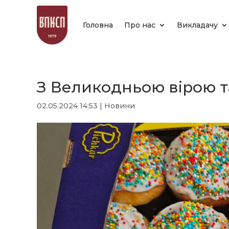
Головна
Про нас
Викладачу
З Великодньою вірою т
02.05.2024 14:53
|
Новини