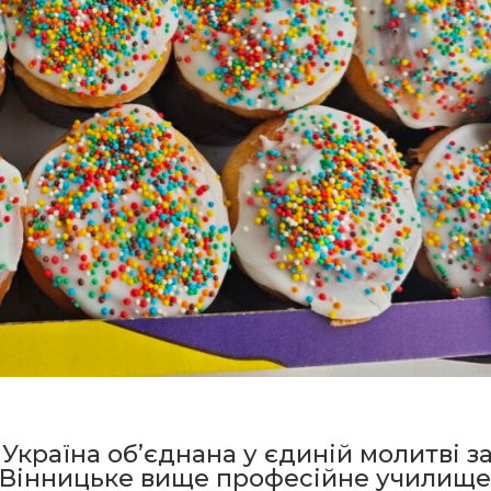
я Україна об’єднана у єдиній молитві з
«Вінницьке вище професійне училище