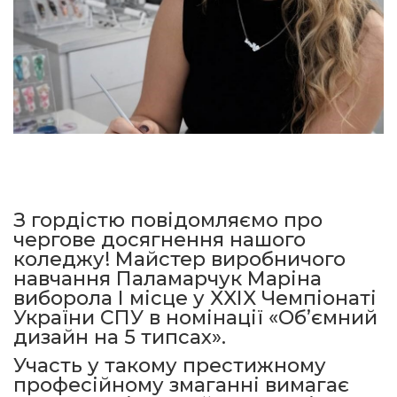
З гордістю повідомляємо про
чергове досягнення нашого
коледжу! Майстер виробничого
навчання Паламарчук Маріна
виборола І місце у XXІX Чемпіонаті
України СПУ в номінації «Об’ємний
дизайн на 5 типсах».
Участь у такому престижному
професійному змаганні вимагає