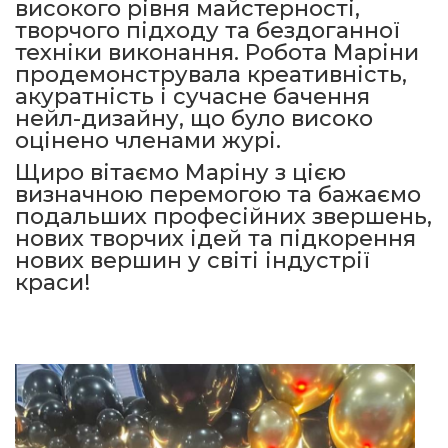
високого рівня майстерності,
творчого підходу та бездоганної
техніки виконання. Робота Маріни
продемонструвала креативність,
акуратність і сучасне бачення
нейл-дизайну, що було високо
оцінено членами журі.
Щиро вітаємо Маріну з цією
визначною перемогою та бажаємо
подальших професійних звершень,
нових творчих ідей та підкорення
нових вершин у світі індустрії
краси!