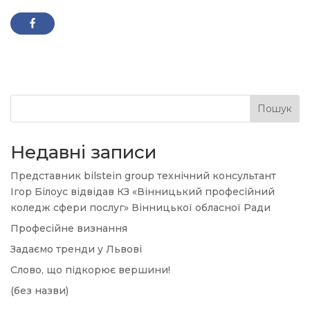
Пошук
Недавні записи
Представник bilstein group технічний консультант
Ігор Білоус відвідав КЗ «Вінницький професійний
коледж сфери послуг» Вінницької обласної Ради
Професійне визнання
Задаємо тренди у Львові
Слово, що підкорює вершини!
(без назви)