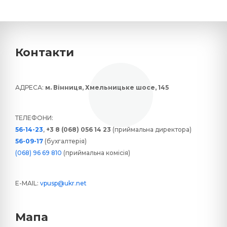
Контакти
АДРЕСА:
м. Вінниця, Хмельницьке шосе, 145
ТЕЛЕФОНИ:
56-14-23
,
+3 8 (068) 056 14 23
(приймальна директора)
56-09-17
(бухгалтерія)
(068) 96 69 810
(приймальна комісія)
E-MAIL:
vpusp@ukr.net
Мапа